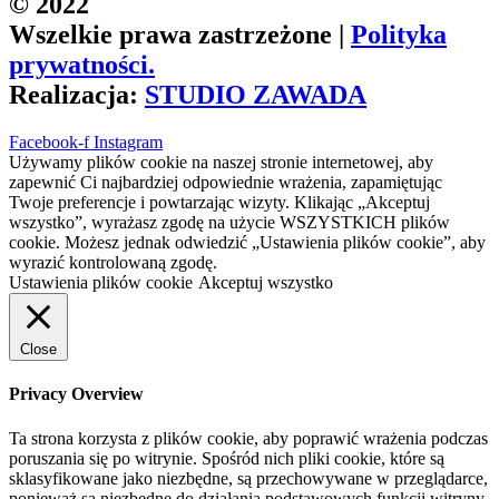
© 2022
Wszelkie prawa zastrzeżone |
Polityka
prywatności.
Realizacja:
STUDIO ZAWADA
Facebook-f
Instagram
Używamy plików cookie na naszej stronie internetowej, aby
zapewnić Ci najbardziej odpowiednie wrażenia, zapamiętując
Twoje preferencje i powtarzając wizyty. Klikając „Akceptuj
wszystko”, wyrażasz zgodę na użycie WSZYSTKICH plików
cookie. Możesz jednak odwiedzić „Ustawienia plików cookie”, aby
wyrazić kontrolowaną zgodę.
Ustawienia plików cookie
Akceptuj wszystko
Close
Privacy Overview
Ta strona korzysta z plików cookie, aby poprawić wrażenia podczas
poruszania się po witrynie. Spośród nich pliki cookie, które są
sklasyfikowane jako niezbędne, są przechowywane w przeglądarce,
ponieważ są niezbędne do działania podstawowych funkcji witryny.