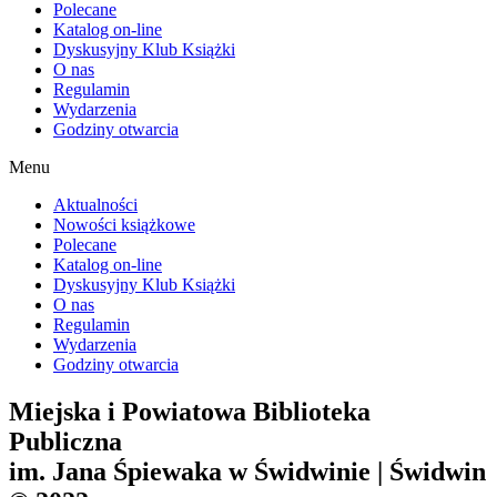
Polecane
Katalog on-line
Dyskusyjny Klub Książki
O nas
Regulamin
Wydarzenia
Godziny otwarcia
Menu
Aktualności
Nowości książkowe
Polecane
Katalog on-line
Dyskusyjny Klub Książki
O nas
Regulamin
Wydarzenia
Godziny otwarcia
Miejska i Powiatowa Biblioteka
Publiczna
im. Jana Śpiewaka w Świdwinie | Świdwin