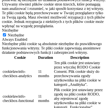
Używamy również plików cookie stron trzecich, które pomagają
nam analizować i rozumieć, w jaki sposób korzystasz z tej witryny.
Te pliki cookie będą przechowywane w Twojej przeglądarce tylko
za Twoją zgodą. Masz również możliwość rezygnacji z tych plików
cookie. Jednak rezygnacja z niektórych z tych plików cookie może
wpłynąć na wygodę przeglądania.
Niezbędne
Niezbędne
Always Enabled
Niezbędne pliki cookie są absolutnie niezbędne do prawidłowego
funkcjonowania witryny. Te pliki cookie zapewniają anonimowe
działanie podstawowych funkcji i zabezpieczeń witryny.
Cookie
Duration
Description
Ten plik cookie jest ustawiany
przez wtyczkę RODO Cookie
cookielawinfo-
11
Consent.
Plik cookie służy do
checkbox-analytics
months
przechowywania zgody
użytkownika na pliki cookie w
kategorii „Analityka”.
Plik cookie jest ustawiany przez
zgodę na pliki cookie RODO,
cookielawinfo-
11
aby rejestrować zgodę
checkbox-functional
months
użytkownika na pliki cookie w
kategorii „Funkcjonalne”.