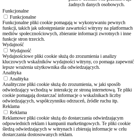
żadnych danych osobowych.
Funkcjonalne
Funkcjonalne
Funkcjonalne pliki cookie pomagają w wykonywaniu pewnych
funkcji, takich jak udostępnianie zawartości witryny na platformach
mediów społecznościowych, zbieranie informacji zwrotnych i inne
funkcje stron trzecich.
Wydajność
Wydajność
Wydajnościowe pliki cookie służą do zrozumienia i analizy
kluczowych wskaźników wydajności witryny, co pomaga zapewnić
lepsze wrażenia użytkownika dla odwiedzających.
Analityka
Analityka
Analityczne pliki cookie służą do zrozumienia, w jaki sposób
odwiedzający wchodzą w interakcję ze stroną internetową. Te pliki
cookie pomagają dostarczać informacje o wskaźnikach liczby
odwiedzających, współczynniku odrzuceń, źródle ruchu itp.
Reklama
Reklama
Reklamowe pliki cookie służą do dostarczania odwiedzającym
odpowiednich reklam i kampanii marketingowych. Te pliki cookie
śledzą odwiedzających w witrynach i zbierają informacje w celu
dostarczania dostosowanych reklam.