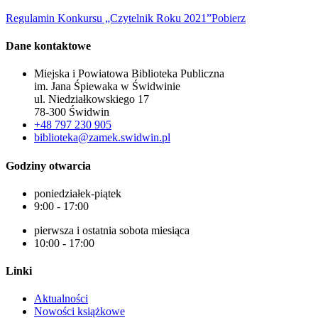
Regulamin Konkursu „Czytelnik Roku 2021”
Pobierz
Dane kontaktowe
Miejska i Powiatowa Biblioteka Publiczna
im. Jana Śpiewaka w Świdwinie
ul. Niedziałkowskiego 17
78-300 Świdwin
+48 797 230 905
biblioteka@zamek.swidwin.pl
Godziny otwarcia
poniedziałek-piątek
9:00 - 17:00
pierwsza i ostatnia sobota miesiąca
10:00 - 17:00
Linki
Aktualności
Nowości książkowe