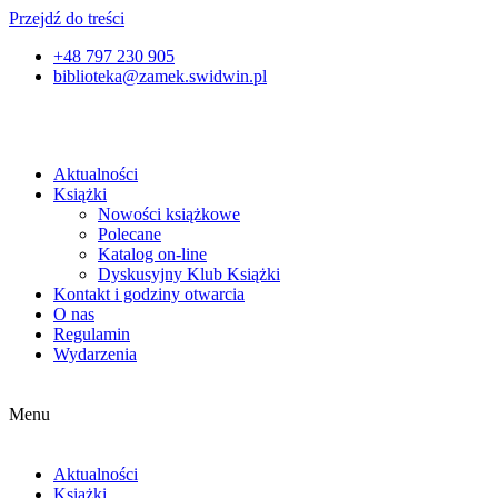
Przejdź do treści
+48 797 230 905
biblioteka@zamek.swidwin.pl
Aktualności
Książki
Nowości książkowe
Polecane
Katalog on-line
Dyskusyjny Klub Książki
Kontakt i godziny otwarcia
O nas
Regulamin
Wydarzenia
Menu
Aktualności
Książki