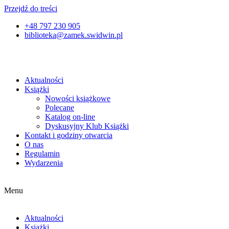
Przejdź do treści
+48 797 230 905
biblioteka@zamek.swidwin.pl
Aktualności
Książki
Nowości książkowe
Polecane
Katalog on-line
Dyskusyjny Klub Książki
Kontakt i godziny otwarcia
O nas
Regulamin
Wydarzenia
Menu
Aktualności
Książki