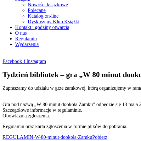
Nowości książkowe
Polecane
Katalog on-line
Dyskusyjny Klub Książki
Kontakt i godziny otwarcia
O nas
Regulamin
Wydarzenia
Facebook-f
Instagram
Tydzień bibliotek – gra „W 80 minut dook
Zapraszamy do udziału w grze zamkowej, którą organizujemy w ram
Gra pod nazwą „W 80 minut dookoła Zamku” odbędzie się 13 maja 20
Szczegółowe informacje w regulaminie.
Obowiązują zgłoszenia.
Regulamin oraz karta zgłoszenia w formie plików do pobrania:
REGULAMIN-W-80-minut-dookoła-Zamku
Pobierz