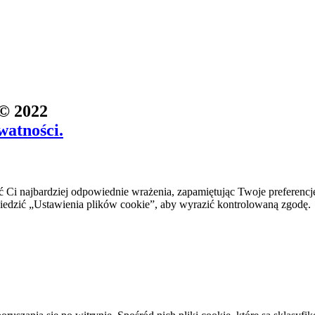
 © 2022
watności.
 Ci najbardziej odpowiednie wrażenia, zapamiętując Twoje preferencj
zić „Ustawienia plików cookie”, aby wyrazić kontrolowaną zgodę.