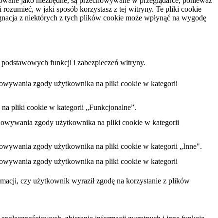
yfikowane jako niezbędne, są przechowywane w przeglądarce, ponieważ
ozumieć, w jaki sposób korzystasz z tej witryny. Te pliki cookie
gnacja z niektórych z tych plików cookie może wpłynąć na wygodę
 podstawowych funkcji i zabezpieczeń witryny.
howywania zgody użytkownika na pliki cookie w kategorii
na pliki cookie w kategorii „Funkcjonalne”.
chowywania zgody użytkownika na pliki cookie w kategorii
howywania zgody użytkownika na pliki cookie w kategorii „Inne".
howywania zgody użytkownika na pliki cookie w kategorii
acji, czy użytkownik wyraził zgodę na korzystanie z plików