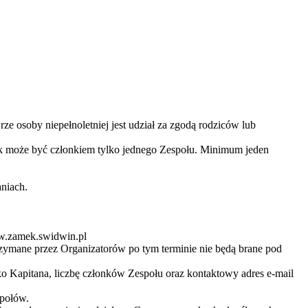
ze osoby niepełnoletniej jest udział za zgodą rodziców lub
ik może być członkiem tylko jednego Zespołu. Minimum jeden
niach.
ww.zamek.swidwin.pl
trzymane przez Organizatorów po tym terminie nie będą brane pod
ko Kapitana, liczbę członków Zespołu oraz kontaktowy adres e-mail
społów.