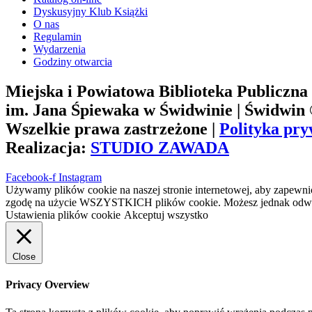
Dyskusyjny Klub Książki
O nas
Regulamin
Wydarzenia
Godziny otwarcia
Miejska i Powiatowa Biblioteka Publiczna
im. Jana Śpiewaka w Świdwinie | Świdwin
Wszelkie prawa zastrzeżone |
Polityka pry
Realizacja:
STUDIO ZAWADA
Facebook-f
Instagram
Używamy plików cookie na naszej stronie internetowej, aby zapewnić
zgodę na użycie WSZYSTKICH plików cookie. Możesz jednak odwied
Ustawienia plików cookie
Akceptuj wszystko
Close
Privacy Overview