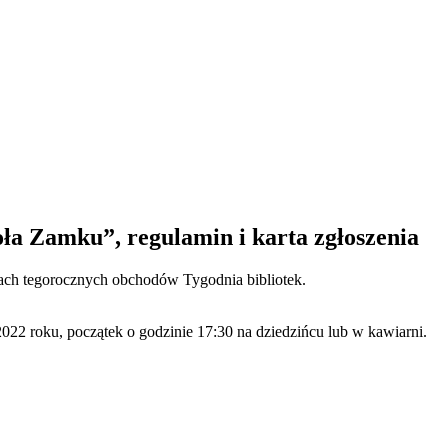
oła Zamku”, regulamin i karta zgłoszenia
ach tegorocznych obchodów Tygodnia bibliotek.
22 roku, początek o godzinie 17:30 na dziedzińcu lub w kawiarni.