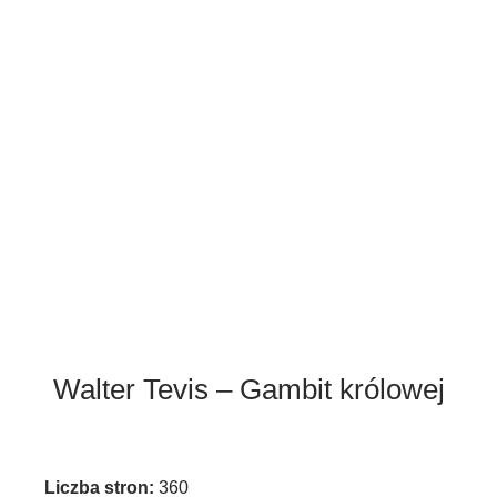
Nowości książkowe
Walter Tevis – Gambit królowej
Liczba stron:
360