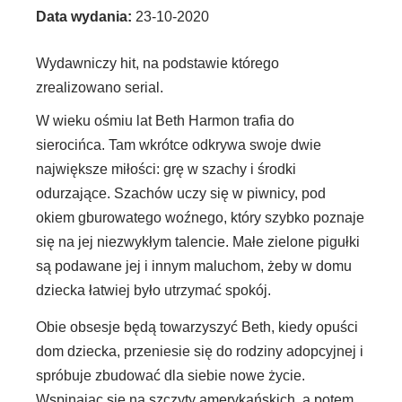
Data wydania:
23-10-2020
Wydawniczy hit, na podstawie którego
zrealizowano serial.
W wieku ośmiu lat Beth Harmon trafia do
sierocińca. Tam wkrótce odkrywa swoje dwie
największe miłości: grę w szachy i środki
odurzające. Szachów uczy się w piwnicy, pod
okiem gburowatego woźnego, który szybko poznaje
się na jej niezwykłym talencie. Małe zielone pigułki
są podawane jej i innym maluchom, żeby w domu
dziecka łatwiej było utrzymać spokój.
Obie obsesje będą towarzyszyć Beth, kiedy opuści
dom dziecka, przeniesie się do rodziny adopcyjnej i
spróbuje zbudować dla siebie nowe życie.
Wspinając się na szczyty amerykańskich, a potem