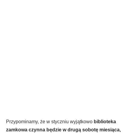
Biblioteka czynna w sobotę,
14 stycznia
Przypominamy, że w styczniu wyjątkowo
biblioteka
zamkowa czynna będzie w drugą sobotę miesiąca,