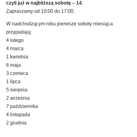
czyli już w najbliższą sobotę – 14.
Zapraszamy od 10:00 do 17:00.
W nadchodzącym roku pierwsze soboty miesiąca
przypadają:
4 lutego
4 marca
1 kwietnia
6 maja
3 czerwca
1 lipca
5 sierpnia
2 września
7 października
4 listopada
2 grudnia