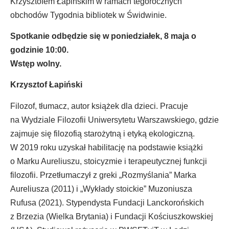
Krzysztofem Łapińskim w ramach tegorocznych
obchodów Tygodnia bibliotek w Świdwinie.
Spotkanie odbędzie się w poniedziałek, 8 maja o
godzinie 10:00.
Wstęp wolny.
Krzysztof Łapiński
Filozof, tłumacz, autor książek dla dzieci. Pracuje
na Wydziale Filozofii Uniwersytetu Warszawskiego, gdzie
zajmuje się filozofią starożytną i etyką ekologiczną.
W 2019 roku uzyskał habilitację na podstawie książki
o Marku Aureliuszu, stoicyzmie i terapeutycznej funkcji
filozofii. Przetłumaczył z greki „Rozmyślania” Marka
Aureliusza (2011) i „Wykłady stoickie” Muzoniusza
Rufusa (2021). Stypendysta Fundacji Lanckorońskich
z Brzezia (Wielka Brytania) i Fundacji Kościuszkowskiej