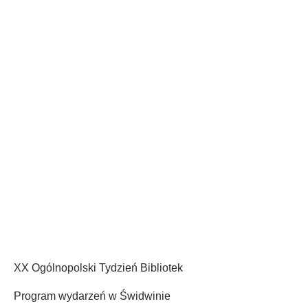
Tydzień bibliotek 2023
PROGRAM
XX Ogólnopolski Tydzień Bibliotek
Program wydarzeń w Świdwinie