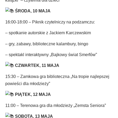
książki” – czytelnia dla dzieci
ŚRODA, 10 MAJA
16:00-18:00 – Piknik czytelniczy na podzamczu:
– spotkanie autorskie z Jackiem Karczewskim
– gry, zabawy, biblioteczne kalambury, bingo
– spektakl interaktywny „Bajkowy świat Smerfów”
CZWARTEK, 11 MAJA
15:30 – Zamkowa gra biblioteczna „Na tropie najlepszej
powieści dla młodzieży”
PIĄTEK, 12 MAJA
11:00 – Terenowa gra dla młodzieży „Zemsta Seniora”
SOBOTA, 13 MAJA