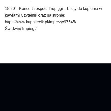
18:30 – Koncert zespołu Trupięgi – bilety do kupienia w
kawiarni Czytelnik oraz na stronie:
https://www.kupbilecik.pl/imprezy/97545/
Świdwin/Trupięgi/