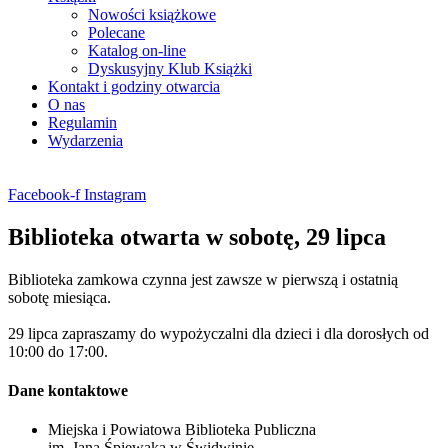
Nowości książkowe
Polecane
Katalog on-line
Dyskusyjny Klub Książki
Kontakt i godziny otwarcia
O nas
Regulamin
Wydarzenia
Facebook-f
Instagram
Biblioteka otwarta w sobotę, 29 lipca
Biblioteka zamkowa czynna jest zawsze w pierwszą i ostatnią
sobotę miesiąca.
29 lipca zapraszamy do wypożyczalni dla dzieci i dla dorosłych od
10:00 do 17:00.
Dane kontaktowe
Miejska i Powiatowa Biblioteka Publiczna
im. Jana Śpiewaka w Świdwinie