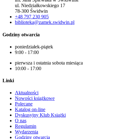
ul. Niedziałkowskiego 17
78-300 Świdwin
+48 797 230 905
biblioteka@zamek.swidwin.pl
Godziny otwarcia
poniedziałek-piątek
9:00 - 17:00
pierwsza i ostatnia sobota miesiąca
10:00 - 17:00
Linki
Aktualności
Nowości książkowe
Polecane
Katalog on-line
Dyskusyjny Klub Książki
O nas
Regulamin
Wydarzenia
Godziny otwarcia