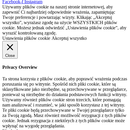
Facebook-f
Instagram
Używamy plików cookie na naszej stronie internetowej, aby
zapewnić Ci najbardziej odpowiednie wrażenia, zapamiętując
Twoje preferencje i powtarzając wizyty. Klikając „Akceptuj
wszystko”, wyrażasz zgodę na użycie WSZYSTKICH plików
cookie. Możesz jednak odwiedzić „Ustawienia plików cookie”, aby
wyrazić kontrolowaną zgodę.
Ustawienia plików cookie
Akceptuj wszystko
Close
Privacy Overview
Ta strona korzysta z plików cookie, aby poprawić wrażenia podczas
poruszania się po witrynie. Spośród nich pliki cookie, które są
sklasyfikowane jako niezbędne, są przechowywane w przeglądarce,
ponieważ są niezbędne do działania podstawowych funkcji witryny.
Używamy również plików cookie stron trzecich, które pomagają
nam analizować i rozumieć, w jaki sposób korzystasz z tej witryny.
Te pliki cookie będą przechowywane w Twojej przeglądarce tylko
za Twoją zgodą. Masz również możliwość rezygnacji z tych plików
cookie. Jednak rezygnacja z niektórych z tych plików cookie może
wpłynąć na wygodę przeglądania.