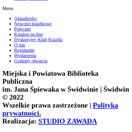
Menu
Aktualności
Nowości książkowe
Polecane
Katalog on-line
Dyskusyjny Klub Książki
O nas
Regulamin
Wydarzenia
Godziny otwarcia
Miejska i Powiatowa Biblioteka
Publiczna
im. Jana Śpiewaka w Świdwinie | Świdwin
© 2022
Wszelkie prawa zastrzeżone |
Polityka
prywatności.
Realizacja:
STUDIO ZAWADA