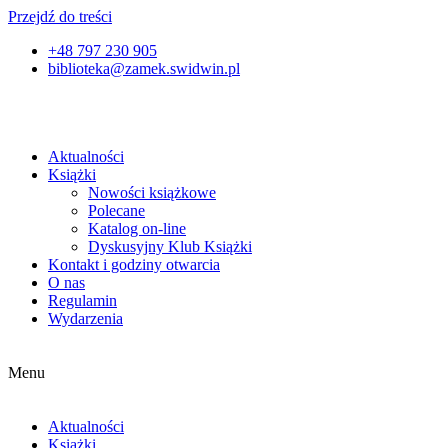
Przejdź do treści
+48 797 230 905
biblioteka@zamek.swidwin.pl
Aktualności
Książki
Nowości książkowe
Polecane
Katalog on-line
Dyskusyjny Klub Książki
Kontakt i godziny otwarcia
O nas
Regulamin
Wydarzenia
Menu
Aktualności
Książki