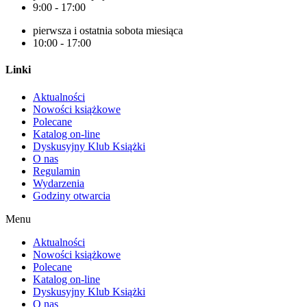
9:00 - 17:00
pierwsza i ostatnia sobota miesiąca
10:00 - 17:00
Linki
Aktualności
Nowości książkowe
Polecane
Katalog on-line
Dyskusyjny Klub Książki
O nas
Regulamin
Wydarzenia
Godziny otwarcia
Menu
Aktualności
Nowości książkowe
Polecane
Katalog on-line
Dyskusyjny Klub Książki
O nas