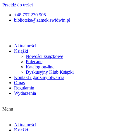
Przejdź do treści
+48 797 230 905
biblioteka@zamek.swidwin.pl
Aktualności
Książki
Nowości książkowe
Polecane
Katalog on-line
Dyskusyjny Klub Książki
Kontakt i godziny otwarcia
O nas
Regulamin
Wydarzenia
Menu
Aktualności
Książki