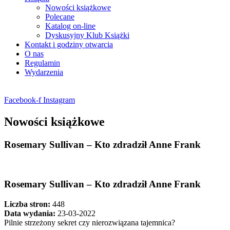
Nowości książkowe
Polecane
Katalog on-line
Dyskusyjny Klub Książki
Kontakt i godziny otwarcia
O nas
Regulamin
Wydarzenia
Facebook-f
Instagram
Nowości książkowe
Rosemary Sullivan – Kto zdradził Anne Frank
Rosemary Sullivan – Kto zdradził Anne Frank
Liczba stron:
448
Data wydania:
23-03-2022
Pilnie strzeżony sekret czy nierozwiązana tajemnica?