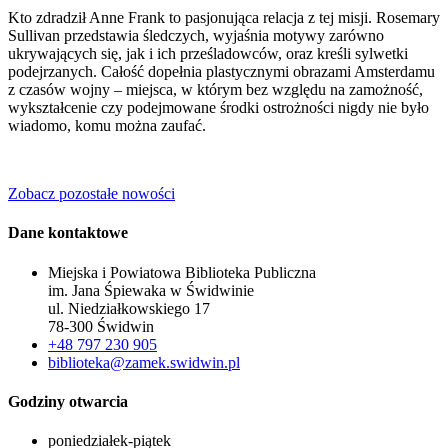
Kto zdradził Anne Frank to pasjonująca relacja z tej misji. Rosemary
Sullivan przedstawia śledczych, wyjaśnia motywy zarówno
ukrywających się, jak i ich prześladowców, oraz kreśli sylwetki
podejrzanych. Całość dopełnia plastycznymi obrazami Amsterdamu
z czasów wojny – miejsca, w którym bez względu na zamożność,
wykształcenie czy podejmowane środki ostrożności nigdy nie było
wiadomo, komu można zaufać.
Zobacz pozostałe nowości
Dane kontaktowe
Miejska i Powiatowa Biblioteka Publiczna
im. Jana Śpiewaka w Świdwinie
ul. Niedziałkowskiego 17
78-300 Świdwin
+48 797 230 905
biblioteka@zamek.swidwin.pl
Godziny otwarcia
poniedziałek-piątek