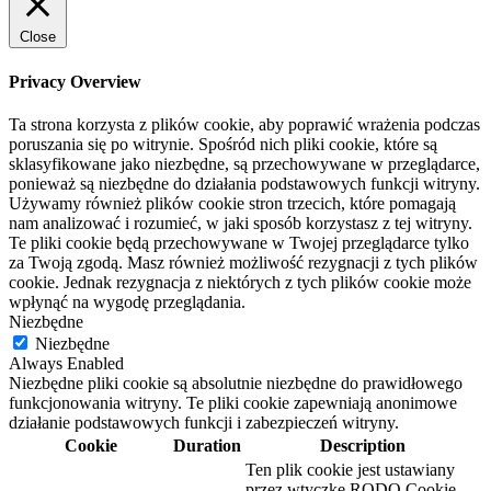
Close
Privacy Overview
Ta strona korzysta z plików cookie, aby poprawić wrażenia podczas
poruszania się po witrynie. Spośród nich pliki cookie, które są
sklasyfikowane jako niezbędne, są przechowywane w przeglądarce,
ponieważ są niezbędne do działania podstawowych funkcji witryny.
Używamy również plików cookie stron trzecich, które pomagają
nam analizować i rozumieć, w jaki sposób korzystasz z tej witryny.
Te pliki cookie będą przechowywane w Twojej przeglądarce tylko
za Twoją zgodą. Masz również możliwość rezygnacji z tych plików
cookie. Jednak rezygnacja z niektórych z tych plików cookie może
wpłynąć na wygodę przeglądania.
Niezbędne
Niezbędne
Always Enabled
Niezbędne pliki cookie są absolutnie niezbędne do prawidłowego
funkcjonowania witryny. Te pliki cookie zapewniają anonimowe
działanie podstawowych funkcji i zabezpieczeń witryny.
Cookie
Duration
Description
Ten plik cookie jest ustawiany
przez wtyczkę RODO Cookie