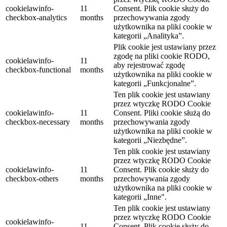
cookielawinfo-
11
Consent.
Plik cookie służy do
checkbox-analytics
months
przechowywania zgody
użytkownika na pliki cookie w
kategorii „Analityka”.
Plik cookie jest ustawiany przez
zgodę na pliki cookie RODO,
cookielawinfo-
11
aby rejestrować zgodę
checkbox-functional
months
użytkownika na pliki cookie w
kategorii „Funkcjonalne”.
Ten plik cookie jest ustawiany
przez wtyczkę RODO Cookie
cookielawinfo-
11
Consent.
Pliki cookie służą do
checkbox-necessary
months
przechowywania zgody
użytkownika na pliki cookie w
kategorii „Niezbędne”.
Ten plik cookie jest ustawiany
przez wtyczkę RODO Cookie
cookielawinfo-
11
Consent.
Plik cookie służy do
checkbox-others
months
przechowywania zgody
użytkownika na pliki cookie w
kategorii „Inne".
Ten plik cookie jest ustawiany
przez wtyczkę RODO Cookie
cookielawinfo-
11
Consent.
Plik cookie służy do