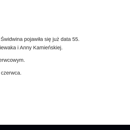
 Świdwina pojawiła się już data 55.
iewaka i Anny Kamieńskiej.
czerwcowym.
 czerwca.