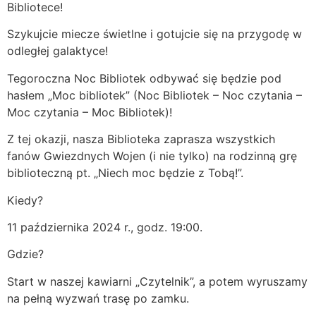
Bibliotece!
Szykujcie miecze świetlne i gotujcie się na przygodę w
odległej galaktyce!
Tegoroczna Noc Bibliotek odbywać się będzie pod
hasłem „Moc bibliotek” (Noc Bibliotek – Noc czytania –
Moc czytania – Moc Bibliotek)!
Z
tej okazji, nasza Biblioteka zaprasza wszystkich
fanów Gwiezdnych Wojen (i nie tylko) na rodzinną grę
biblioteczną pt. „Niech moc będzie z Tobą!”.
Kiedy?
11 października 2024 r., godz. 19:00.
Gdzie?
Start w naszej kawiarni „Czytelnik”, a potem wyruszamy
na pełną wyzwań trasę po zamku.