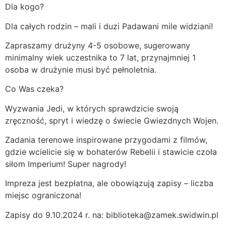
Dla kogo?
Dla całych rodzin – mali i duzi Padawani mile widziani!
Zapraszamy drużyny 4-5 osobowe, sugerowany
minimalny wiek uczestnika to 7 lat, przynajmniej 1
osoba w drużynie musi być pełnoletnia.
Co Was czeka?
Wyzwania Jedi, w których sprawdzicie swoją
zręczność, spryt i wiedzę o świecie Gwiezdnych Wojen.
Zadania terenowe inspirowane przygodami z filmów,
gdzie wcielicie się w bohaterów Rebelii i stawicie czoła
siłom Imperium! Super nagrody!
Impreza jest bezpłatna, ale obowiązują zapisy – liczba
miejsc ograniczona!
Zapisy do 9.10.2024 r. na: biblioteka@zamek.swidwin.pl