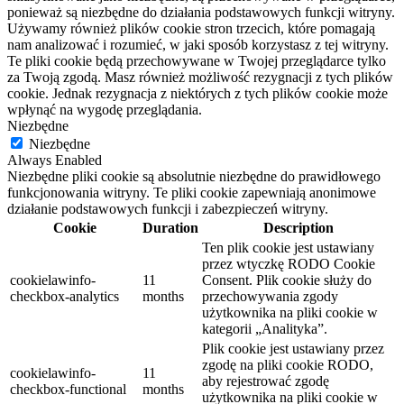
ponieważ są niezbędne do działania podstawowych funkcji witryny.
Używamy również plików cookie stron trzecich, które pomagają
nam analizować i rozumieć, w jaki sposób korzystasz z tej witryny.
Te pliki cookie będą przechowywane w Twojej przeglądarce tylko
za Twoją zgodą. Masz również możliwość rezygnacji z tych plików
cookie. Jednak rezygnacja z niektórych z tych plików cookie może
wpłynąć na wygodę przeglądania.
Niezbędne
Niezbędne
Always Enabled
Niezbędne pliki cookie są absolutnie niezbędne do prawidłowego
funkcjonowania witryny. Te pliki cookie zapewniają anonimowe
działanie podstawowych funkcji i zabezpieczeń witryny.
Cookie
Duration
Description
Ten plik cookie jest ustawiany
przez wtyczkę RODO Cookie
cookielawinfo-
11
Consent.
Plik cookie służy do
checkbox-analytics
months
przechowywania zgody
użytkownika na pliki cookie w
kategorii „Analityka”.
Plik cookie jest ustawiany przez
zgodę na pliki cookie RODO,
cookielawinfo-
11
aby rejestrować zgodę
checkbox-functional
months
użytkownika na pliki cookie w