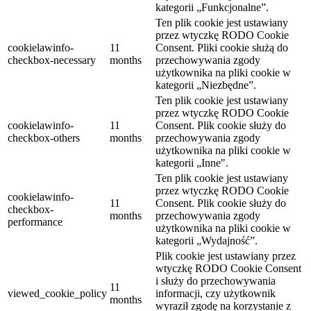
kategorii „Funkcjonalne”.
Ten plik cookie jest ustawiany
przez wtyczkę RODO Cookie
cookielawinfo-
11
Consent.
Pliki cookie służą do
checkbox-necessary
months
przechowywania zgody
użytkownika na pliki cookie w
kategorii „Niezbędne”.
Ten plik cookie jest ustawiany
przez wtyczkę RODO Cookie
cookielawinfo-
11
Consent.
Plik cookie służy do
checkbox-others
months
przechowywania zgody
użytkownika na pliki cookie w
kategorii „Inne".
Ten plik cookie jest ustawiany
przez wtyczkę RODO Cookie
cookielawinfo-
11
Consent.
Plik cookie służy do
checkbox-
months
przechowywania zgody
performance
użytkownika na pliki cookie w
kategorii „Wydajność”.
Plik cookie jest ustawiany przez
wtyczkę RODO Cookie Consent
i służy do przechowywania
11
viewed_cookie_policy
informacji, czy użytkownik
months
wyraził zgodę na korzystanie z