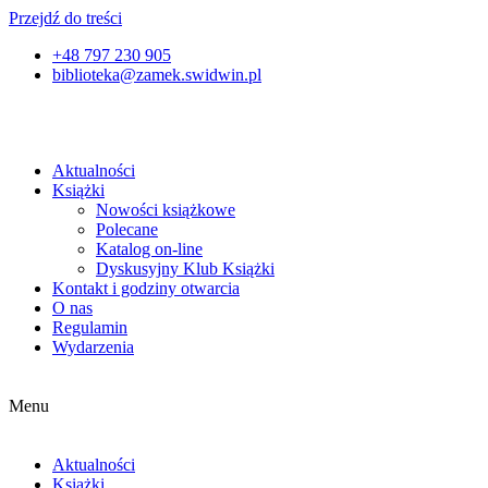
Przejdź do treści
+48 797 230 905
biblioteka@zamek.swidwin.pl
Aktualności
Książki
Nowości książkowe
Polecane
Katalog on-line
Dyskusyjny Klub Książki
Kontakt i godziny otwarcia
O nas
Regulamin
Wydarzenia
Menu
Aktualności
Książki