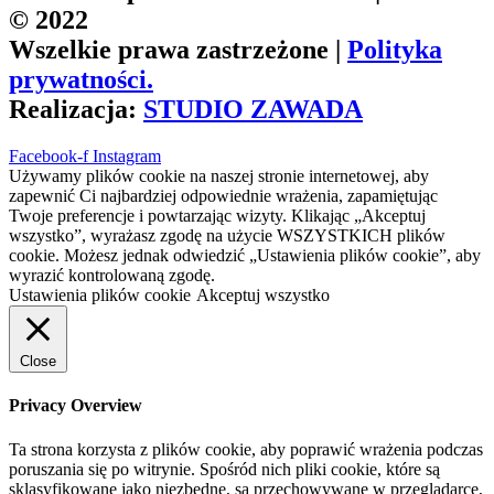
© 2022
Wszelkie prawa zastrzeżone |
Polityka
prywatności.
Realizacja:
STUDIO ZAWADA
Facebook-f
Instagram
Używamy plików cookie na naszej stronie internetowej, aby
zapewnić Ci najbardziej odpowiednie wrażenia, zapamiętując
Twoje preferencje i powtarzając wizyty. Klikając „Akceptuj
wszystko”, wyrażasz zgodę na użycie WSZYSTKICH plików
cookie. Możesz jednak odwiedzić „Ustawienia plików cookie”, aby
wyrazić kontrolowaną zgodę.
Ustawienia plików cookie
Akceptuj wszystko
Close
Privacy Overview
Ta strona korzysta z plików cookie, aby poprawić wrażenia podczas
poruszania się po witrynie. Spośród nich pliki cookie, które są
sklasyfikowane jako niezbędne, są przechowywane w przeglądarce,