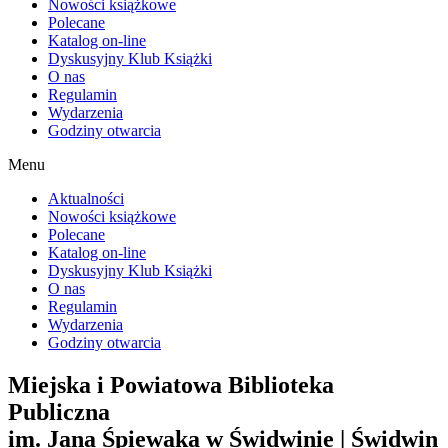
Nowości książkowe
Polecane
Katalog on-line
Dyskusyjny Klub Książki
O nas
Regulamin
Wydarzenia
Godziny otwarcia
Menu
Aktualności
Nowości książkowe
Polecane
Katalog on-line
Dyskusyjny Klub Książki
O nas
Regulamin
Wydarzenia
Godziny otwarcia
Miejska i Powiatowa Biblioteka
Publiczna
im. Jana Śpiewaka w Świdwinie | Świdwin