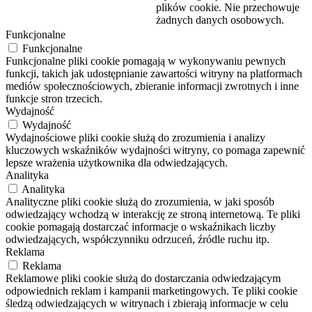
plików cookie.
Nie przechowuje
żadnych danych osobowych.
Funkcjonalne
Funkcjonalne
Funkcjonalne pliki cookie pomagają w wykonywaniu pewnych
funkcji, takich jak udostępnianie zawartości witryny na platformach
mediów społecznościowych, zbieranie informacji zwrotnych i inne
funkcje stron trzecich.
Wydajność
Wydajność
Wydajnościowe pliki cookie służą do zrozumienia i analizy
kluczowych wskaźników wydajności witryny, co pomaga zapewnić
lepsze wrażenia użytkownika dla odwiedzających.
Analityka
Analityka
Analityczne pliki cookie służą do zrozumienia, w jaki sposób
odwiedzający wchodzą w interakcję ze stroną internetową. Te pliki
cookie pomagają dostarczać informacje o wskaźnikach liczby
odwiedzających, współczynniku odrzuceń, źródle ruchu itp.
Reklama
Reklama
Reklamowe pliki cookie służą do dostarczania odwiedzającym
odpowiednich reklam i kampanii marketingowych. Te pliki cookie
śledzą odwiedzających w witrynach i zbierają informacje w celu