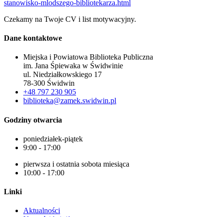
stanowisko-mlodszego-bibliotekarza.html
Czekamy na Twoje CV i list motywacyjny.
Dane kontaktowe
Miejska i Powiatowa Biblioteka Publiczna
im. Jana Śpiewaka w Świdwinie
ul. Niedziałkowskiego 17
78-300 Świdwin
+48 797 230 905
biblioteka@zamek.swidwin.pl
Godziny otwarcia
poniedziałek-piątek
9:00 - 17:00
pierwsza i ostatnia sobota miesiąca
10:00 - 17:00
Linki
Aktualności