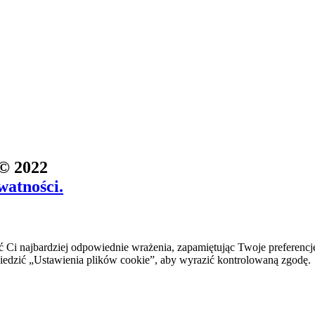
 © 2022
watności.
 Ci najbardziej odpowiednie wrażenia, zapamiętując Twoje preferencj
zić „Ustawienia plików cookie”, aby wyrazić kontrolowaną zgodę.