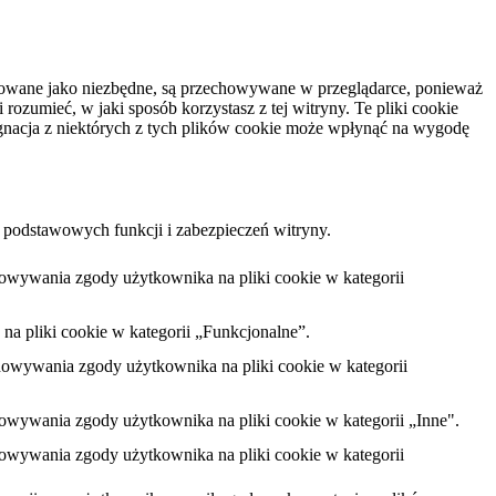
yfikowane jako niezbędne, są przechowywane w przeglądarce, ponieważ
ozumieć, w jaki sposób korzystasz z tej witryny. Te pliki cookie
gnacja z niektórych z tych plików cookie może wpłynąć na wygodę
 podstawowych funkcji i zabezpieczeń witryny.
howywania zgody użytkownika na pliki cookie w kategorii
na pliki cookie w kategorii „Funkcjonalne”.
chowywania zgody użytkownika na pliki cookie w kategorii
howywania zgody użytkownika na pliki cookie w kategorii „Inne".
howywania zgody użytkownika na pliki cookie w kategorii