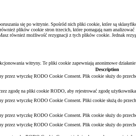
oruszania się po witrynie. Spośród nich pliki cookie, które są sklas
nież plików cookie stron trzecich, które pomagają nam analizować i r
asz również możliwość rezygnacji z tych plików cookie. Jednak rezy
nkcjonowania witryny. Te pliki cookie zapewniają anonimowe działanie
Description
iany przez wtyczkę RODO Cookie Consent.
Plik cookie służy do przec
przez zgodę na pliki cookie RODO, aby rejestrować zgodę użytkownika 
iany przez wtyczkę RODO Cookie Consent.
Pliki cookie służą do prze
iany przez wtyczkę RODO Cookie Consent.
Plik cookie służy do przec
iany przez wtyczkę RODO Cookie Consent.
Plik cookie służy do przec