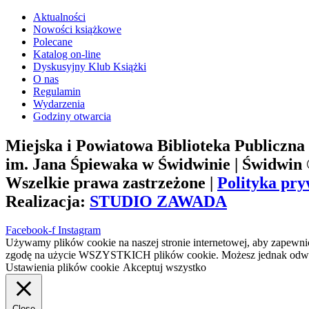
Aktualności
Nowości książkowe
Polecane
Katalog on-line
Dyskusyjny Klub Książki
O nas
Regulamin
Wydarzenia
Godziny otwarcia
Miejska i Powiatowa Biblioteka Publiczna
im. Jana Śpiewaka w Świdwinie | Świdwin
Wszelkie prawa zastrzeżone |
Polityka pry
Realizacja:
STUDIO ZAWADA
Facebook-f
Instagram
Używamy plików cookie na naszej stronie internetowej, aby zapewnić
zgodę na użycie WSZYSTKICH plików cookie. Możesz jednak odwied
Ustawienia plików cookie
Akceptuj wszystko
Close