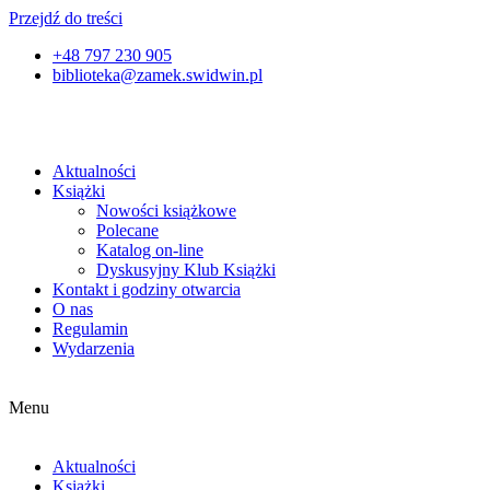
Przejdź do treści
+48 797 230 905
biblioteka@zamek.swidwin.pl
Aktualności
Książki
Nowości książkowe
Polecane
Katalog on-line
Dyskusyjny Klub Książki
Kontakt i godziny otwarcia
O nas
Regulamin
Wydarzenia
Menu
Aktualności
Książki