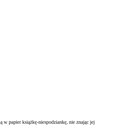
w papier książkę-niespodziankę, nie znając jej